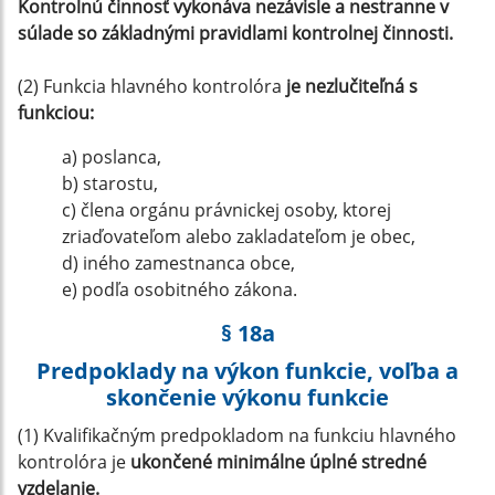
Kontrolnú činnosť vykonáva nezávisle a nestranne v
súlade so základnými pravidlami kontrolnej činnosti.
(2) Funkcia hlavného kontrolóra
je nezlučiteľná s
funkciou:
a) poslanca,
b) starostu,
c) člena orgánu právnickej osoby, ktorej
zriaďovateľom alebo zakladateľom je obec,
d) iného zamestnanca obce,
e) podľa osobitného zákona.
§ 18a
Predpoklady na výkon funkcie, voľba a
skončenie výkonu funkcie
(1) Kvalifikačným predpokladom na funkciu hlavného
kontrolóra je
ukončené minimálne úplné stredné
vzdelanie.