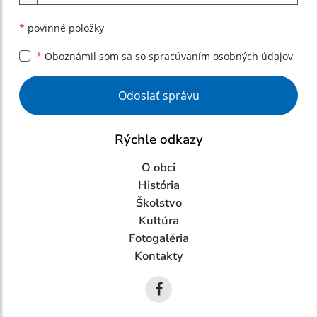
*
povinné položky
*
Oboznámil som sa so
spracúvaním osobných údajov
Google reCaptcha Response
Odoslať správu
Rýchle odkazy
O obci
História
Školstvo
Kultúra
Fotogaléria
Kontakty