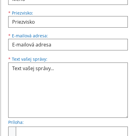
*
Priezvisko:
*
E-mailová adresa:
Text vašej správy...
*
Text vašej správy:
Príloha:
Príloha