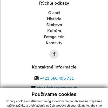
Rýchle odkazy
O obci
História
Školstvo
Kultúra
Fotogaléria
Kontakty
Kontaktné informácie
+421 566 495 731
obec@obechorovce.sk
Používame cookies
Súbory cookie a ďalšie technológie sledovania používame na zlepšenie
vášho zážitku z prehliadania našich webových stránok, na to, aby sme