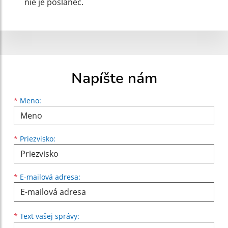
nie je poslanec.
Napíšte nám
Meno
Priezvisko
E-mailová adresa
*
Meno:
*
Priezvisko:
*
E-mailová adresa:
Text vašej správy...
*
Text vašej správy: