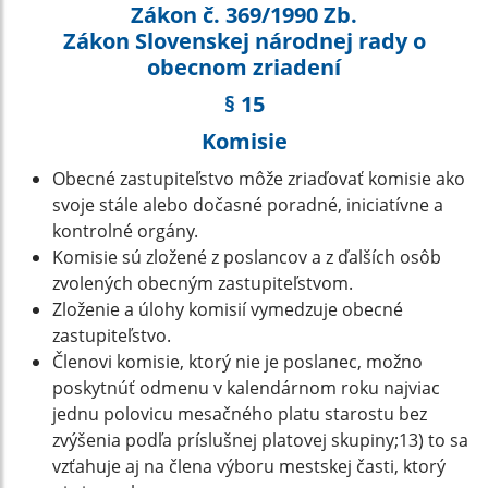
Zákon č. 369/1990 Zb.
Zákon Slovenskej národnej rady o
obecnom zriadení
§ 15
Komisie
Obecné zastupiteľstvo môže zriaďovať komisie ako
svoje stále alebo dočasné poradné, iniciatívne a
kontrolné orgány.
Komisie sú zložené z poslancov a z ďalších osôb
zvolených obecným zastupiteľstvom.
Zloženie a úlohy komisií vymedzuje obecné
zastupiteľstvo.
Členovi komisie, ktorý nie je poslanec, možno
poskytnúť odmenu v kalendárnom roku najviac
jednu polovicu mesačného platu starostu bez
zvýšenia podľa príslušnej platovej skupiny;13) to sa
vzťahuje aj na člena výboru mestskej časti, ktorý