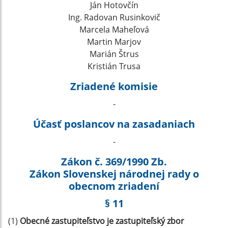
Ján Hotovčín
Ing. Radovan Rusinkovič
Marcela Maheľová
Martin Marjov
Marián Štrus
Kristián Trusa
Zriadené komisie
-
Účasť poslancov na zasadaniach
-
Zákon č. 369/1990 Zb.
Zákon Slovenskej národnej rady o
obecnom zriadení
§ 11
(1)
Obecné zastupiteľstvo je zastupiteľský zbor