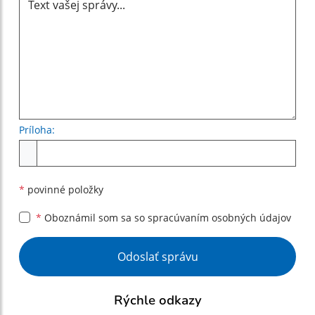
Príloha:
Príloha
*
povinné položky
*
Oboznámil som sa so
spracúvaním osobných údajov
Google reCaptcha Response
Odoslať správu
Rýchle odkazy