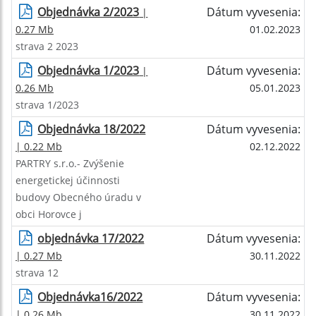
Objednávka 2/2023
Dátum vyvesenia:
|
0.27 Mb
01.02.2023
strava 2 2023
Objednávka 1/2023
Dátum vyvesenia:
|
0.26 Mb
05.01.2023
strava 1/2023
Objednávka 18/2022
Dátum vyvesenia:
| 0.22 Mb
02.12.2022
PARTRY s.r.o.- Zvýšenie
energetickej účinnosti
budovy Obecného úradu v
obci Horovce j
objednávka 17/2022
Dátum vyvesenia:
| 0.27 Mb
30.11.2022
strava 12
Objednávka16/2022
Dátum vyvesenia:
| 0.26 Mb
30.11.2022