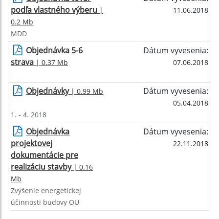
podľa vlastného výberu
|
11.06.2018
0.2 Mb
MDD
Objednávka 5-6
Dátum vyvesenia:
strava
| 0.37 Mb
07.06.2018
Objednávky
Dátum vyvesenia:
| 0.99 Mb
05.04.2018
1. - 4. 2018
Objednávka
Dátum vyvesenia:
projektovej
22.11.2018
dokumentácie pre
realizáciu stavby
| 0.16
Mb
Zvýšenie energetickej
účinnosti budovy OU