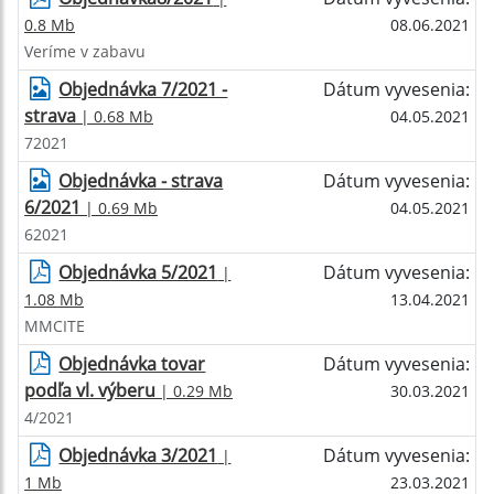
0.8 Mb
08.06.2021
Veríme v zabavu
Objednávka 7/2021 -
Dátum vyvesenia:
strava
| 0.68 Mb
04.05.2021
72021
Objednávka - strava
Dátum vyvesenia:
6/2021
| 0.69 Mb
04.05.2021
62021
Objednávka 5/2021
Dátum vyvesenia:
|
1.08 Mb
13.04.2021
MMCITE
Objednávka tovar
Dátum vyvesenia:
podľa vl. výberu
| 0.29 Mb
30.03.2021
4/2021
Objednávka 3/2021
Dátum vyvesenia:
|
1 Mb
23.03.2021