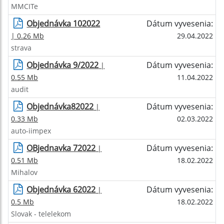
MMCITe
Objednávka 102022
Dátum vyvesenia:
| 0.26 Mb
29.04.2022
strava
Objednávka 9/2022
Dátum vyvesenia:
|
0.55 Mb
11.04.2022
audit
Objednávka82022
Dátum vyvesenia:
|
0.33 Mb
02.03.2022
auto-iimpex
OBjednavka 72022
Dátum vyvesenia:
|
0.51 Mb
18.02.2022
Mihalov
Objednávka 62022
Dátum vyvesenia:
|
0.5 Mb
18.02.2022
Slovak - telelekom