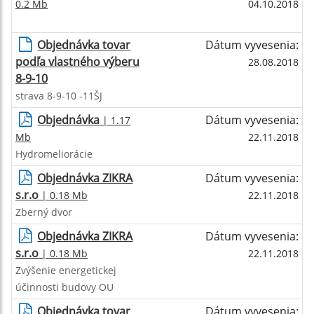
0.2 Mb
04.10.2018
Objednávka tovar
Dátum vyvesenia:
podľa vlastného výberu
28.08.2018
8-9-10
strava 8-9-10 -11ŠJ
Objednávka
Dátum vyvesenia:
| 1.17
Mb
22.11.2018
Hydromeliorácie
Objednávka ZIKRA
Dátum vyvesenia:
s.r.o
| 0.18 Mb
22.11.2018
Zberný dvor
Objednávka ZIKRA
Dátum vyvesenia:
s.r.o
| 0.18 Mb
22.11.2018
Zvýšenie energetickej
účinnosti budovy OU
Objednávka tovar
Dátum vyvesenia: