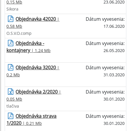
0.15 Mb
23.06.2020
Sikora
Objednavka 42020
Dátum vyvesenia:
|
0.58 Mb
17.06.2020
O.S.V.O.comp
Objednávka -
Dátum vyvesenia:
kontajnery
| 1.24 Mb
26.05.2020
Objednávka 32020
Dátum vyvesenia:
|
0.2 Mb
31.03.2020
Objednávka 2/2020
Dátum vyvesenia:
|
0.05 Mb
30.01.2020
tlačiva
Objednávka strava
Dátum vyvesenia:
1/2020
| 0.21 Mb
30.01.2020