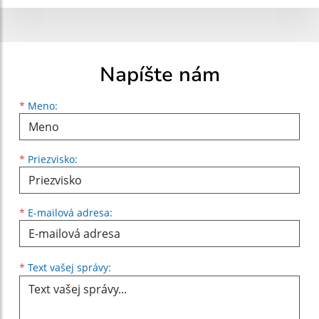
Napíšte nám
Meno
Priezvisko
E-mailová adresa
*
Meno:
*
Priezvisko:
*
E-mailová adresa:
Text vašej správy...
*
Text vašej správy: