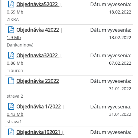
Objednávka52022
Dátum vyvesenia:
|
0.69 Mb
18.02.2022
ZIKRA
Objednávka 42022
Dátum vyvesenia:
|
1.9 Mb
18.02.2022
Dankaninová
Objednavka32022
Dátum vyvesenia:
|
0.86 Mb
07.02.2022
Tiburon
Objednávka 22022
Dátum vyvesenia:
31.01.2022
strava 2
Objednávka 1/2022
Dátum vyvesenia:
|
0.43 Mb
31.01.2022
strava1
Objednávka192021
Dátum vyvesenia:
|