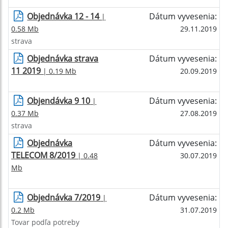
Objednávka 12 - 14
Dátum vyvesenia:
|
0.58 Mb
29.11.2019
strava
Objednávka strava
Dátum vyvesenia:
11 2019
| 0.19 Mb
20.09.2019
Objendávka 9 10
Dátum vyvesenia:
|
0.37 Mb
27.08.2019
strava
Objednávka
Dátum vyvesenia:
TELECOM 8/2019
| 0.48
30.07.2019
Mb
Objednávka 7/2019
Dátum vyvesenia:
|
0.2 Mb
31.07.2019
Tovar podľa potreby