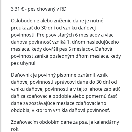
3,31 € - pes chovaný v RD
Oslobodenie alebo zníženie dane je nutné
preukázať do 30 dní od vzniku daňovej
povinnosti. Pre psov starých 6 mesiacov a viac,
daňová povinnosť vzniká 1. dňom nasledujúceho
mesiaca, kedy dovŕšil pes 6 mesiacov. Daňová
povinnosť zaniká posledným dňom mesiaca, kedy
pes uhynul.
Daňovník je povinný písomne oznámiť vznik
daňovej povinnosti správcovi dane do 30 dní od
vzniku daňovej povinnosti a v tejto lehote zaplatiť
daň za zdaňovacie obdobie alebo pomernú časť
dane za zostávajúce mesiace zdaňovacieho
obdobia, v ktorom vznikla daňová povinnosť.
Zdaňovacím obdobím dane za psa, je kalendárny
rok.