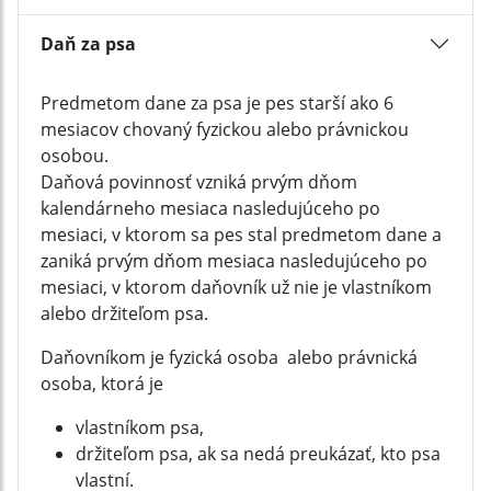
Daň za psa
Predmetom dane za psa je pes starší ako 6
mesiacov chovaný fyzickou alebo právnickou
osobou.
Daňová povinnosť vzniká prvým dňom
kalendárneho mesiaca nasledujúceho po
mesiaci, v ktorom sa pes stal predmetom dane a
zaniká prvým dňom mesiaca nasledujúceho po
mesiaci, v ktorom daňovník už nie je vlastníkom
alebo držiteľom psa.
Daňovníkom je fyzická osoba alebo právnická
osoba, ktorá je
vlastníkom psa,
držiteľom psa, ak sa nedá preukázať, kto psa
vlastní.