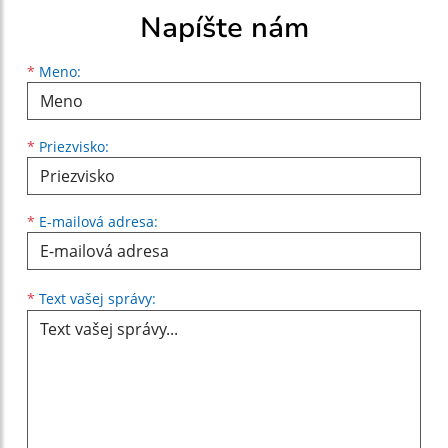
Napíšte nám
Meno
Priezvisko
E-mailová adresa
*
Meno:
*
Priezvisko:
*
E-mailová adresa:
Text vašej správy...
*
Text vašej správy: