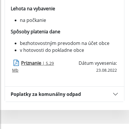
Lehota na vybavenie
na počkanie
Spôsoby platenia dane
bezhotovostným prevodom na účet obce
v hotovosti do pokladne obce
Priznanie
Dátum vyvesenia:
| 5.29
Mb
23.08.2022
Poplatky za komunálny odpad