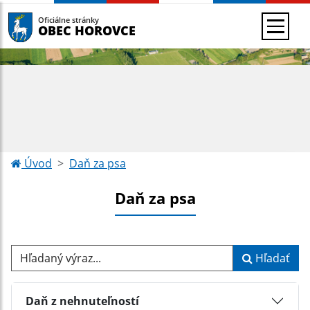
Oficiálne stránky
OBEC HOROVCE
Úvod
Daň za psa
Daň za psa
Hľadaný výraz...
Hľadať
Daň z nehnuteľností