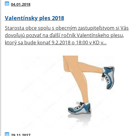
04.01.2018
Valentínsky ples 2018
Starosta obce spolu s obecným zastupiteľstvom si Vás
dovoľujú pozvať na ďalší ročník Valentínskeho plesu,
ktorý sa bude konať 9.2.2018 o 18:00 v KD v...
29.11.2017