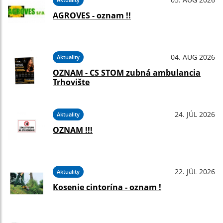
AGROVES - oznam !!
04. AUG 2026
Aktuality
OZNAM - CS STOM zubná ambulancia
Trhovište
24. JÚL 2026
Aktuality
OZNAM !!!
22. JÚL 2026
Aktuality
Kosenie cintorína - oznam !