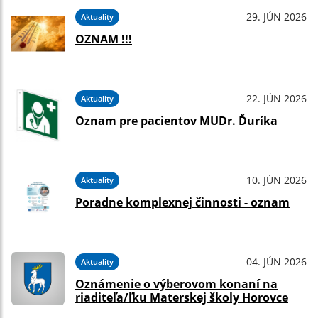
29. JÚN 2026
Aktuality
OZNAM !!!
22. JÚN 2026
Aktuality
Oznam pre pacientov MUDr. Ďuríka
10. JÚN 2026
Aktuality
Poradne komplexnej činnosti - oznam
04. JÚN 2026
Aktuality
Oznámenie o výberovom konaní na
riaditeľa/ľku Materskej školy Horovce