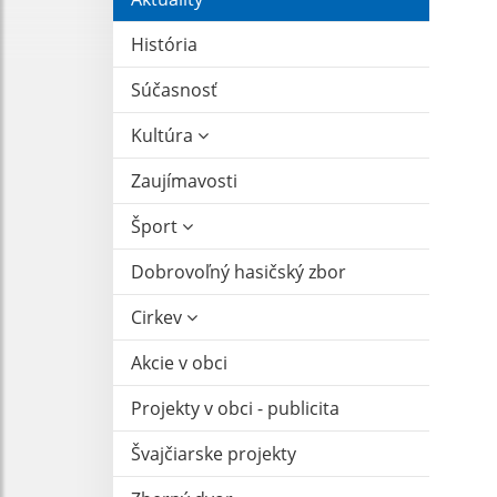
História
Súčasnosť
Kultúra
Zaujímavosti
Šport
Dobrovoľný hasičský zbor
Cirkev
Akcie v obci
Projekty v obci - publicita
Švajčiarske projekty