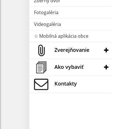
Zberný dvor
Fotogaléria
Videogaléria
☆ Mobilná aplikácia obce
Zverejňovanie
Ako vybaviť
Kontakty