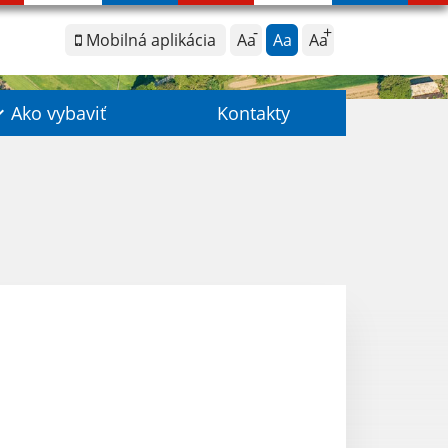
Mobilná aplikácia
Aa
Aa
Aa
Ako vybaviť
Kontakty