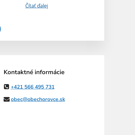
Čítať ďalej
Kontaktné informácie
+421 566 495 731
obec@obechorovce.sk