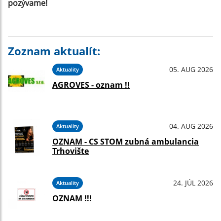
pozývame!
Zoznam aktualít:
05. AUG 2026
Aktuality
AGROVES - oznam !!
04. AUG 2026
Aktuality
OZNAM - CS STOM zubná ambulancia
Trhovište
24. JÚL 2026
Aktuality
OZNAM !!!