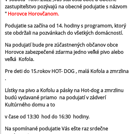
zastupiteľstvo pozývajú na obecné podujatie s názvom
"
Horovce
Horovčanom.
Podujatie sa začína od 14. hodiny s programom, ktorý
ste obdržali na pozvánkach do všetkých domácností.
Na podujatí bude pre zúčastnených občanov obce
Horovce zabezpečené zdarma jedno veľké pivo alebo
veľká Kofola.
Pre deti do 15.rokov HOT- DOG , malá Kofola a zmrzlina
.
Lístky na pivo a Kofolu a pásky na Hot-dog a zmrzlinu
budú vydavané priamo na podujatí v zádverí
Kultúrného domu a to
v čase od 13:30 hod do 16:30 hodiny.
Na spomínané podujatie Vás ešte raz srdečne