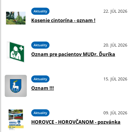
22. JÚL 2026
Aktuality
Kosenie cintorína - oznam !
20. JÚL 2026
Aktuality
Oznam pre pacientov MUDr. Ďuríka
15. JÚL 2026
Aktuality
Oznam !!!
09. JÚL 2026
Aktuality
HOROVCE - HOROVČANOM - pozvánka