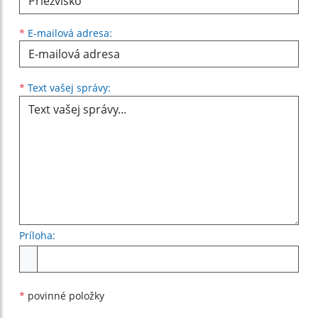
*
E-mailová adresa:
Text vašej správy...
*
Text vašej správy:
Príloha:
Príloha
*
povinné položky