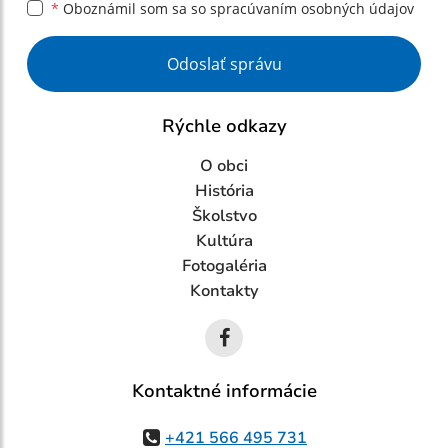
*
Oboznámil som sa so
spracúvaním osobných údajov
Google reCaptcha Response
Odoslať správu
Rýchle odkazy
O obci
História
Školstvo
Kultúra
Fotogaléria
Kontakty
Kontaktné informácie
+421 566 495 731