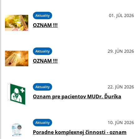
01. JÚL 2026
Aktuality
OZNAM !!!
29. JÚN 2026
Aktuality
OZNAM !!!
22. JÚN 2026
Aktuality
Oznam pre pacientov MUDr. Ďuríka
10. JÚN 2026
Aktuality
Poradne komplexnej činnosti - oznam