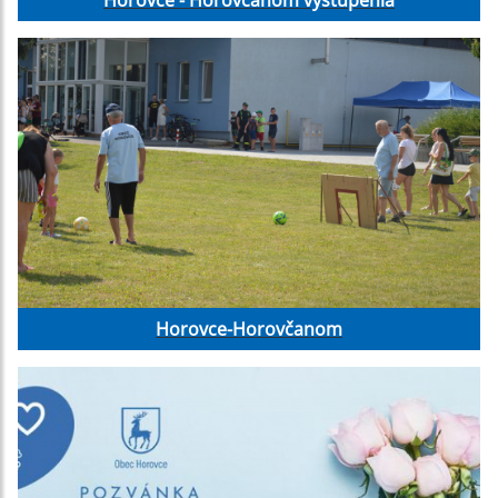
Horovce-Horovčanom