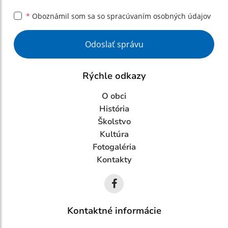
*
Oboznámil som sa so
spracúvaním osobných údajov
Google reCaptcha Response
Odoslať správu
Rýchle odkazy
O obci
História
Školstvo
Kultúra
Fotogaléria
Kontakty
Kontaktné informácie