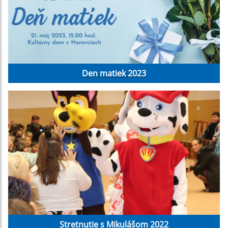
Den matiek 2023
Stretnutie s Mikulášom 2022