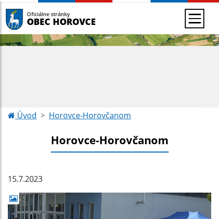
Oficiálne stránky
OBEC HOROVCE
Úvod
Horovce-Horovčanom
Horovce-Horovčanom
15.7.2023