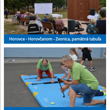
Horovce - Horovčanom - Zvonica, pamätná tabuľa