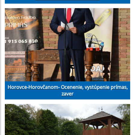
Horovce-Horovčanom- Ocenenie, vystúpenie prímas,
zaver