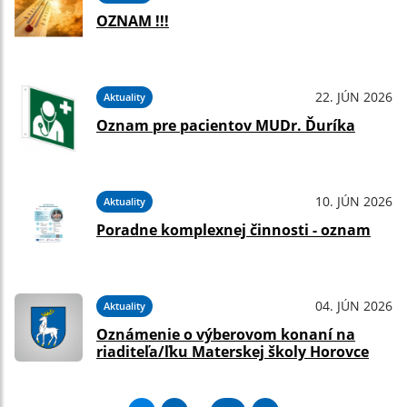
OZNAM !!!
22. JÚN 2026
Aktuality
Oznam pre pacientov MUDr. Ďuríka
10. JÚN 2026
Aktuality
Poradne komplexnej činnosti - oznam
04. JÚN 2026
Aktuality
Oznámenie o výberovom konaní na
riaditeľa/ľku Materskej školy Horovce