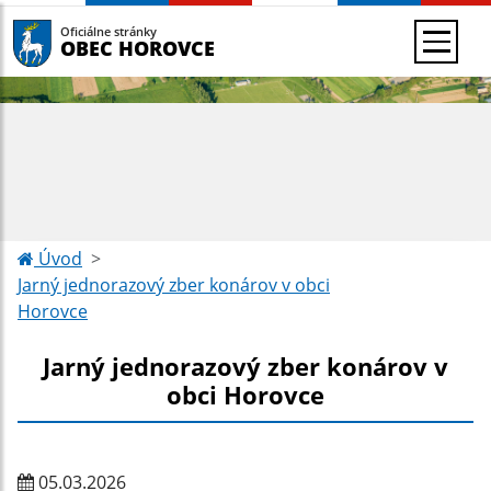
Oficiálne stránky
OBEC HOROVCE
Úvod
Jarný jednorazový zber konárov v obci
Horovce
Jarný jednorazový zber konárov v
obci Horovce
05.03.2026