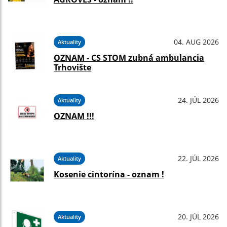
04. AUG 2026
Aktuality
OZNAM - CS STOM zubná ambulancia
Trhovište
24. JÚL 2026
Aktuality
OZNAM !!!
22. JÚL 2026
Aktuality
Kosenie cintorína - oznam !
20. JÚL 2026
Aktuality