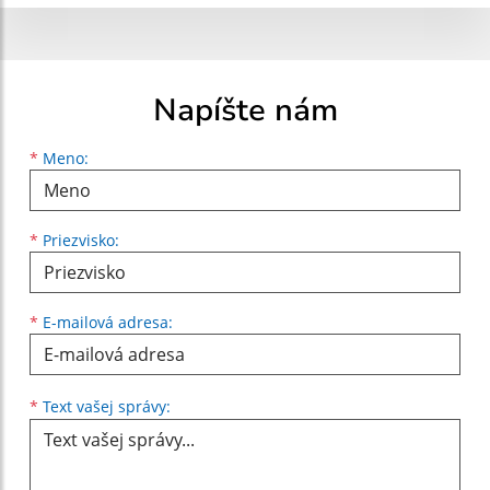
Napíšte nám
Meno
Priezvisko
E-mailová adresa
*
Meno:
*
Priezvisko:
*
E-mailová adresa:
Text vašej správy...
*
Text vašej správy: