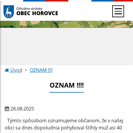
Oficiálne stránky
OBEC HOROVCE
Úvod
OZNAM !!!!
OZNAM !!!!
28.08.2025
Týmto spôsobom oznamujeme občanom, že v našej
obci sa dnes dopoludnia pohyboval štíhly muž asi 40