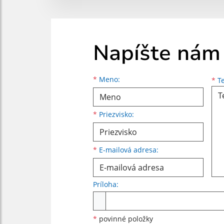
Napíšte nám
Meno
Priezvisko
E-mailová adresa
*
Meno:
*
Te
*
Priezvisko:
*
E-mailová adresa:
Príloha:
Príloha
*
povinné položky