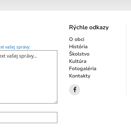
Rýchle odkazy
O obci
Text vašej správy...
História
xt vašej správy:
Školstvo
Kultúra
Fotogaléria
Kontakty