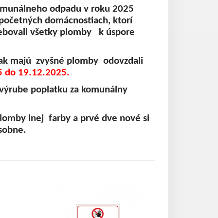
omunálneho odpadu v roku 2025
početných domácnostiach, ktorí
bovali všetky plomby k úspore
k majú zvyšné plomby odovzdali
5 do 19.12.2025.
výrube poplatku za komunálny
mby inej farby a prvé dve nové si
sobne.