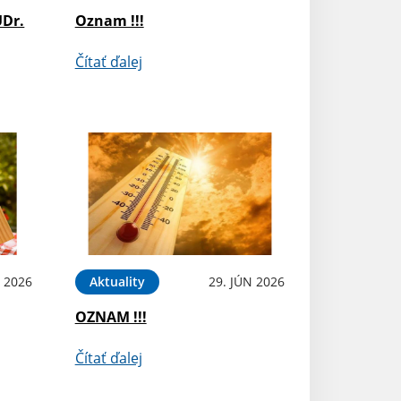
UDr.
Oznam !!!
Čítať ďalej
L 2026
Aktuality
29. JÚN 2026
OZNAM !!!
Čítať ďalej