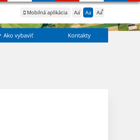
Mobilná aplikácia
Aa
Aa
Aa
Ako vybaviť
Kontakty