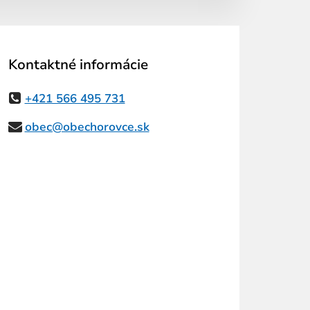
Kontaktné informácie
+421 566 495 731
obec@obechorovce.sk