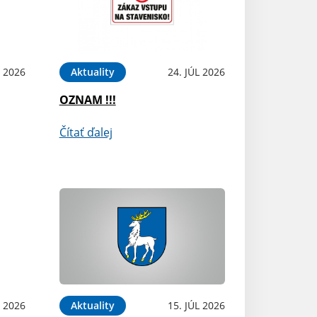
 2026
Aktuality
24. JÚL 2026
OZNAM !!!
Čítať ďalej
L 2026
Aktuality
15. JÚL 2026