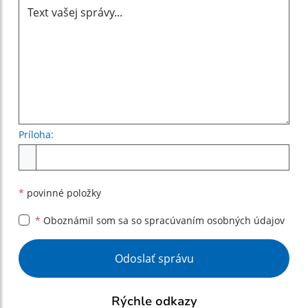
Príloha:
Príloha
*
povinné položky
*
Oboznámil som sa so
spracúvaním osobných údajov
Google reCaptcha Response
Odoslať správu
Rýchle odkazy