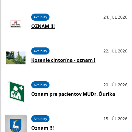
24. JÚL 2026
Aktuality
OZNAM !!!
22. JÚL 2026
Aktuality
Kosenie cintorína - oznam !
20. JÚL 2026
Aktuality
Oznam pre pacientov MUDr. Ďuríka
15. JÚL 2026
Aktuality
Oznam !!!