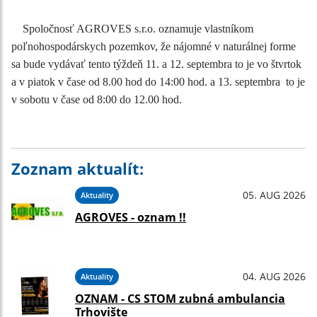
Spoločnosť AGROVES s.r.o. oznamuje vlastníkom
poľnohospodárskych pozemkov, že nájomné v naturálnej forme
sa bude vydávať tento týždeň 11. a 12. septembra to je vo štvrtok
a v piatok v čase od 8.00 hod do 14:00 hod. a 13. septembra to je
v sobotu v čase od 8:00 do 12.00 hod.
Zoznam aktualít:
05. AUG 2026
Aktuality
AGROVES - oznam !!
04. AUG 2026
Aktuality
OZNAM - CS STOM zubná ambulancia
Trhovište