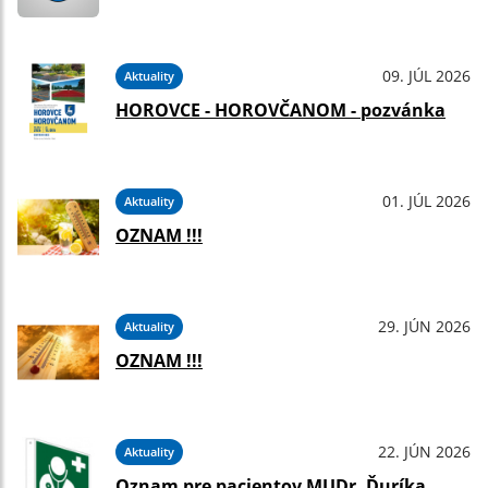
09. JÚL 2026
Aktuality
HOROVCE - HOROVČANOM - pozvánka
01. JÚL 2026
Aktuality
OZNAM !!!
29. JÚN 2026
Aktuality
OZNAM !!!
22. JÚN 2026
Aktuality
Oznam pre pacientov MUDr. Ďuríka