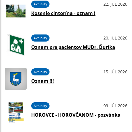
22. JÚL 2026
Aktuality
Kosenie cintorína - oznam !
20. JÚL 2026
Aktuality
Oznam pre pacientov MUDr. Ďuríka
15. JÚL 2026
Aktuality
Oznam !!!
09. JÚL 2026
Aktuality
HOROVCE - HOROVČANOM - pozvánka