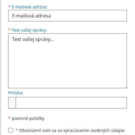
*
E-mailová adresa:
Text vašej správy...
*
Text vašej správy:
Príloha:
Príloha
*
povinné položky
*
Oboznámil som sa so
spracúvaním osobných údajov