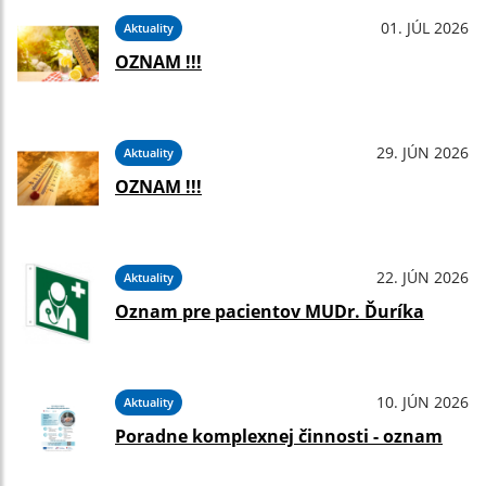
01. JÚL 2026
Aktuality
OZNAM !!!
29. JÚN 2026
Aktuality
OZNAM !!!
22. JÚN 2026
Aktuality
Oznam pre pacientov MUDr. Ďuríka
10. JÚN 2026
Aktuality
Poradne komplexnej činnosti - oznam