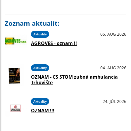
Zoznam aktualít:
05. AUG 2026
Aktuality
AGROVES - oznam !!
04. AUG 2026
Aktuality
OZNAM - CS STOM zubná ambulancia
Trhovište
24. JÚL 2026
Aktuality
OZNAM !!!