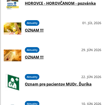
HOROVCE - HOROVČANOM - pozvánka
01. JÚL 2026
Aktuality
OZNAM !!!
29. JÚN 2026
Aktuality
OZNAM !!!
22. JÚN 2026
Aktuality
Oznam pre pacientov MUDr. Ďuríka
10. JÚN 2026
Aktuality