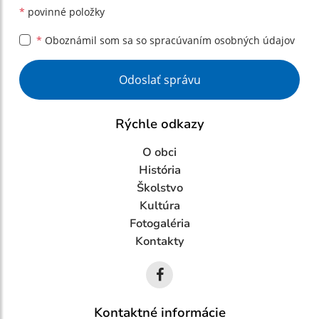
*
povinné položky
*
Oboznámil som sa so
spracúvaním osobných údajov
Google reCaptcha Response
Odoslať správu
Rýchle odkazy
O obci
História
Školstvo
Kultúra
Fotogaléria
Kontakty
Kontaktné informácie