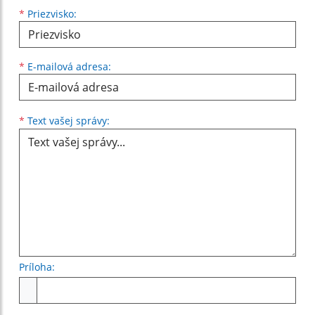
*
Priezvisko:
*
E-mailová adresa:
Text vašej správy...
*
Text vašej správy:
Príloha:
Príloha