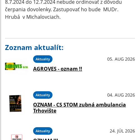
8.7.2024 do 12.7.2024 nebude ordinovať z dôvodu
čerpania dovolenky. Zastupovať ho bude MUDr.
Hrubá v Michalovciach.
Zoznam aktualít:
05. AUG 2026
Aktuality
AGROVES - oznam !!
04. AUG 2026
Aktuality
OZNAM - CS STOM zubná ambulancia
Trhovište
24. JÚL 2026
Aktuality