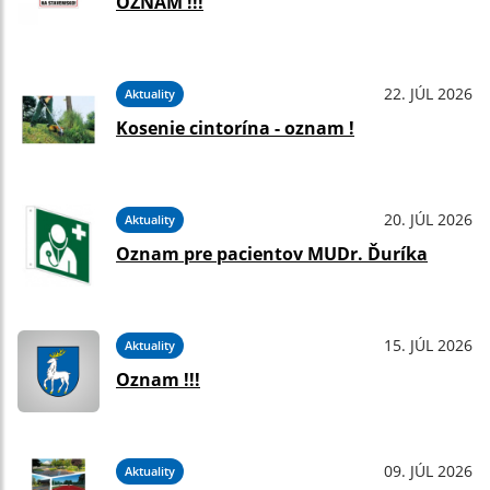
OZNAM !!!
22. JÚL 2026
Aktuality
Kosenie cintorína - oznam !
20. JÚL 2026
Aktuality
Oznam pre pacientov MUDr. Ďuríka
15. JÚL 2026
Aktuality
Oznam !!!
09. JÚL 2026
Aktuality