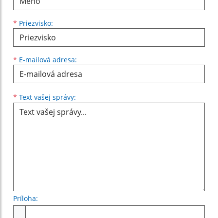
*
Priezvisko:
*
E-mailová adresa:
Text vašej správy...
*
Text vašej správy:
Príloha:
Príloha