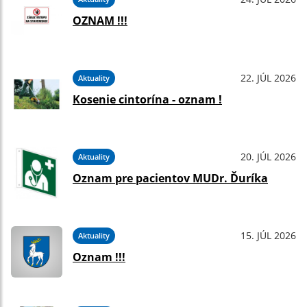
OZNAM !!!
22. JÚL 2026
Aktuality
Kosenie cintorína - oznam !
20. JÚL 2026
Aktuality
Oznam pre pacientov MUDr. Ďuríka
15. JÚL 2026
Aktuality
Oznam !!!