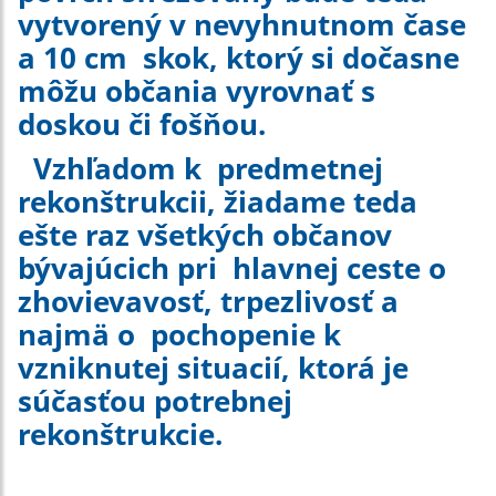
vytvorený v nevyhnutnom čase
a 10 cm skok, ktorý si dočasne
môžu občania vyrovnať s
doskou či fošňou.
Vzhľadom k predmetnej
rekonštrukcii, žiadame teda
ešte raz všetkých občanov
bývajúcich pri hlavnej ceste o
zhovievavosť, trpezlivosť a
najmä o pochopenie k
vzniknutej situacií, ktorá je
súčasťou potrebnej
rekonštrukcie.