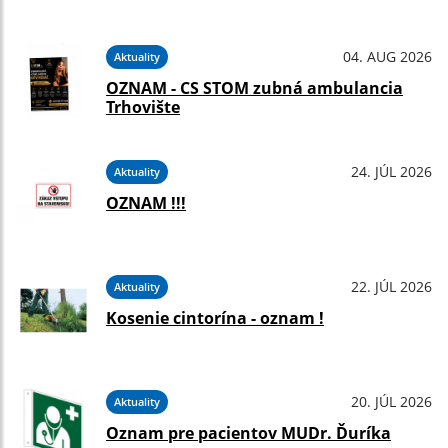
04. AUG 2026
Aktuality
OZNAM - CS STOM zubná ambulancia
Trhovište
24. JÚL 2026
Aktuality
OZNAM !!!
22. JÚL 2026
Aktuality
Kosenie cintorína - oznam !
20. JÚL 2026
Aktuality
Oznam pre pacientov MUDr. Ďuríka