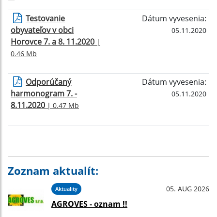
Testovanie
Dátum vyvesenia:
obyvateľov v obci
05.11.2020
Horovce 7. a 8. 11.2020
|
0.46 Mb
Odporúčaný
Dátum vyvesenia:
harmonogram 7. -
05.11.2020
8.11.2020
| 0.47 Mb
Zoznam aktualít:
05. AUG 2026
Aktuality
AGROVES - oznam !!