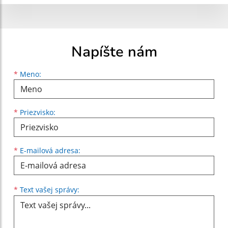
Napíšte nám
Meno
Priezvisko
E-mailová adresa
*
Meno:
*
Priezvisko:
*
E-mailová adresa:
Text vašej správy...
*
Text vašej správy: