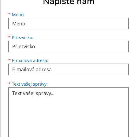
Napíšte nám
Meno
Priezvisko
E-mailová adresa
*
Meno:
*
Priezvisko:
*
E-mailová adresa:
Text vašej správy...
*
Text vašej správy: