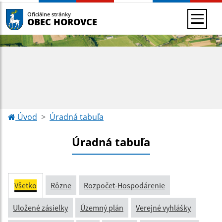
Oficiálne stránky
OBEC HOROVCE
Úvod
Úradná tabuľa
Úradná tabuľa
Všetko
Rôzne
Rozpočet-Hospodárenie
Uložené zásielky
Územný plán
Verejné vyhlášky