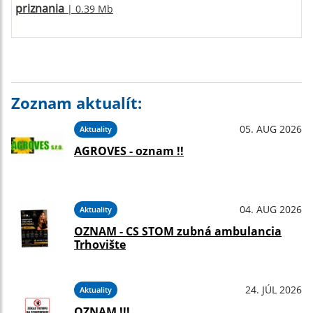
priznania
| 0.39 Mb
Zoznam aktualít:
05. AUG 2026
Aktuality
AGROVES - oznam !!
04. AUG 2026
Aktuality
OZNAM - CS STOM zubná ambulancia
Trhovište
24. JÚL 2026
Aktuality
OZNAM !!!