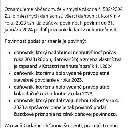
Oznamujeme občanom, že v zmysle zákona č. 582/2004
Z.z. o miestnych daniach sú všetci daňovníci, ktorým v
roku 2023 vznikla daňová povinnosť,
povinní do 31.
januára 2024 podať priznanie k dani z nehnuteľnosti.
Povinnosť podať priznanie je povinný:
daňovník, ktorý nadobudol nehnuteľnosť počas
roka 2023 (kúpou, darovaním) a zmena vlastníctva
je zapísaná v Katastri nehnuteľností k 1.1.2024
daňovník, ktorému bolo vydané právoplatné
stavebné povolenie v roku 2023,
daňovník, ktorému bolo vydané právoplatné
kolaudačné rozhodnutie v roku 2023,
daňovník, ktorý predal svoju nehnuteľnosť v roku
2023 a správcovi dane je tak povinný podať
čiastkové priznanie na zánik daňovej povinnosti.
Zároveň žiadame občanov (študenti, pracujúci mimo