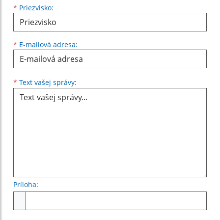
*
Priezvisko:
*
E-mailová adresa:
Text vašej správy...
*
Text vašej správy:
Príloha:
Príloha