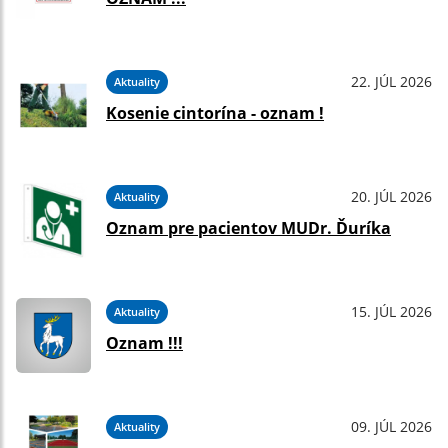
22. JÚL 2026
Aktuality
Kosenie cintorína - oznam !
20. JÚL 2026
Aktuality
Oznam pre pacientov MUDr. Ďuríka
15. JÚL 2026
Aktuality
Oznam !!!
09. JÚL 2026
Aktuality