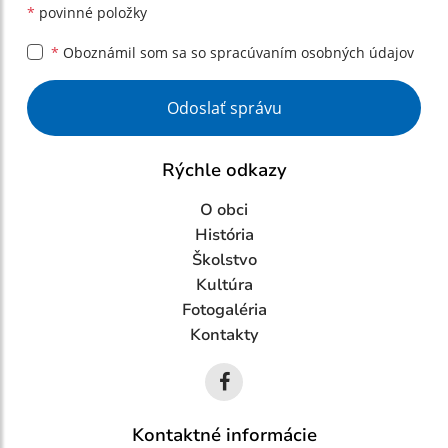
*
povinné položky
*
Oboznámil som sa so
spracúvaním osobných údajov
Google reCaptcha Response
Odoslať správu
Rýchle odkazy
O obci
História
Školstvo
Kultúra
Fotogaléria
Kontakty
Kontaktné informácie