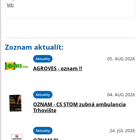
Mb
Zoznam aktualít:
05. AUG 2026
Aktuality
AGROVES - oznam !!
04. AUG 2026
Aktuality
OZNAM - CS STOM zubná ambulancia
Trhovište
24. JÚL 2026
Aktuality