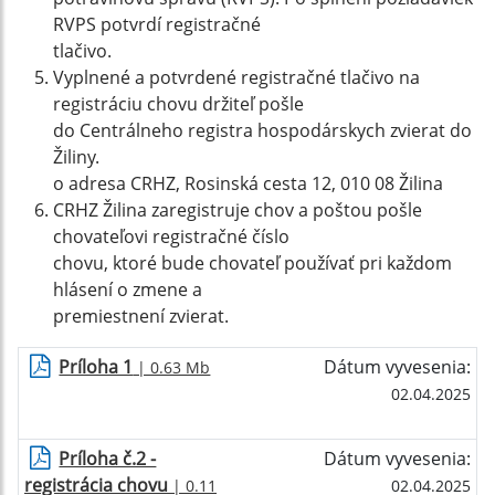
RVPS potvrdí registračné
tlačivo.
Vyplnené a potvrdené registračné tlačivo na
registráciu chovu držiteľ pošle
do Centrálneho registra hospodárskych zvierat do
Žiliny.
o adresa CRHZ, Rosinská cesta 12, 010 08 Žilina
CRHZ Žilina zaregistruje chov a poštou pošle
chovateľovi registračné číslo
chovu, ktoré bude chovateľ používať pri každom
hlásení o zmene a
premiestnení zvierat.
Príloha 1
Dátum vyvesenia:
| 0.63 Mb
02.04.2025
Príloha č.2 -
Dátum vyvesenia:
registrácia chovu
| 0.11
02.04.2025