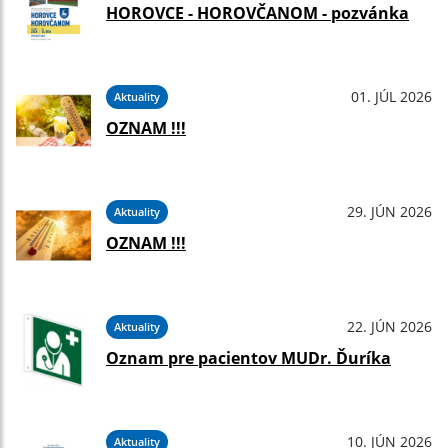
HOROVCE - HOROVČANOM - pozvánka
01. JÚL 2026
Aktuality
OZNAM !!!
29. JÚN 2026
Aktuality
OZNAM !!!
22. JÚN 2026
Aktuality
Oznam pre pacientov MUDr. Ďuríka
10. JÚN 2026
Aktuality