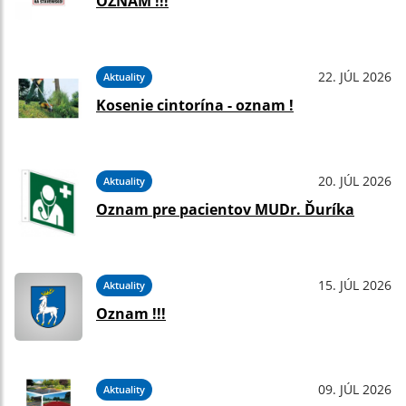
OZNAM !!!
22. JÚL 2026
Aktuality
Kosenie cintorína - oznam !
20. JÚL 2026
Aktuality
Oznam pre pacientov MUDr. Ďuríka
15. JÚL 2026
Aktuality
Oznam !!!
09. JÚL 2026
Aktuality