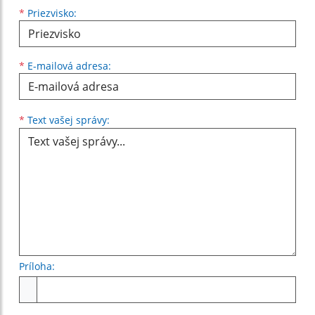
*
Priezvisko:
*
E-mailová adresa:
Text vašej správy...
*
Text vašej správy:
Príloha:
Príloha