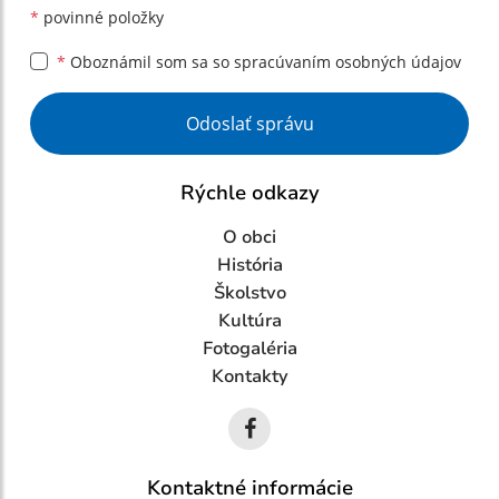
*
povinné položky
*
Oboznámil som sa so
spracúvaním osobných údajov
Google reCaptcha Response
Odoslať správu
Rýchle odkazy
O obci
História
Školstvo
Kultúra
Fotogaléria
Kontakty
Kontaktné informácie