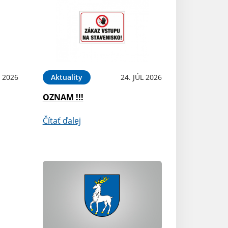
 2026
Aktuality
24. JÚL 2026
OZNAM !!!
Čítať ďalej