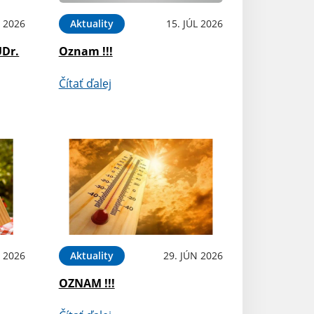
L 2026
Aktuality
15. JÚL 2026
UDr.
Oznam !!!
Čítať ďalej
L 2026
Aktuality
29. JÚN 2026
OZNAM !!!