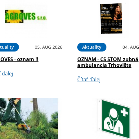
tuality
05. AUG 2026
Aktuality
04. AUG
OVES - oznam !!
OZNAM - CS STOM zubná
ambulancia Trhovište
ť ďalej
Čítať ďalej