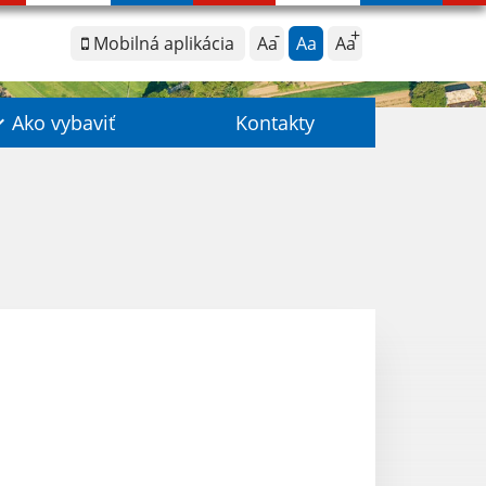
Mobilná aplikácia
Aa
Aa
Aa
Ako vybaviť
Kontakty