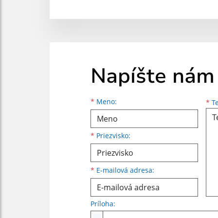
Napíšte nám
Meno
Priezvisko
E-mailová adresa
*
Meno:
*
Te
*
Priezvisko:
*
E-mailová adresa:
Príloha:
Príloha