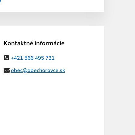
Kontaktné informácie
+421 566 495 731
obec@obechorovce.sk