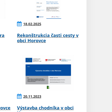
18.02.2025
ra
Rekonštrukcia časti cesty v
obci Horovce
20.11.2023
rovce
Výstavba chodníka v obci