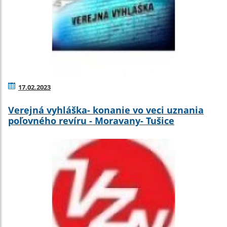
17.02.2023
Verejná vyhláška- konanie vo veci uznania
poľovného revíru - Moravany- Tušice