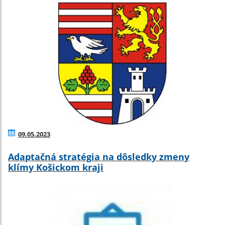
09.05.2023
Adaptačná stratégia na dôsledky zmeny
klímy Košickom kraji