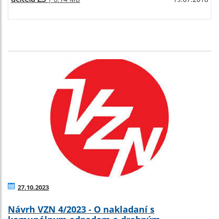
27.10.2023
Návrh VZN 4/2023 - O nakladaní s