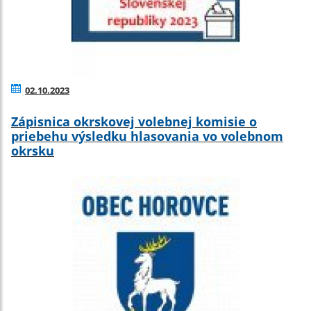
02.10.2023
Zápisnica okrskovej volebnej komisie o
priebehu výsledku hlasovania vo volebnom
okrsku