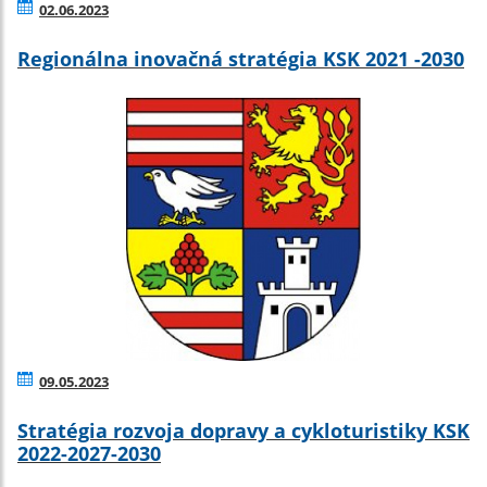
02.06.2023
Regionálna inovačná stratégia KSK 2021 -2030
09.05.2023
Stratégia rozvoja dopravy a cykloturistiky KSK
2022-2027-2030