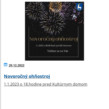
29.12.2022
Novoročný ohňostroj
1.1.2023 o 18.hodine pred Kultúrnym domom