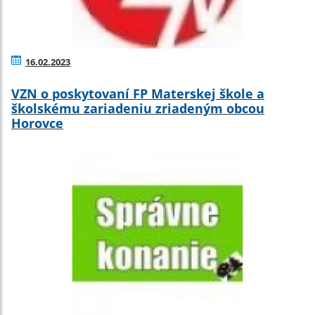
16.02.2023
VZN o poskytovaní FP Materskej škole a
školskému zariadeniu zriadeným obcou
Horovce