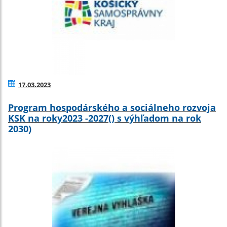
17.03.2023
Program hospodárského a sociálneho rozvoja
KSK na roky2023 -2027() s výhľadom na rok
2030)