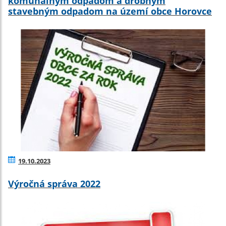
komunálnym odpadom a drobným
stavebným odpadom na území obce Horovce
19.10.2023
Výročná správa 2022