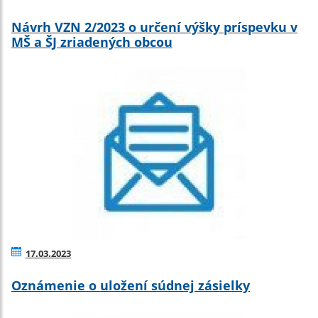
Návrh VZN 2/2023 o určení výšky príspevku v
MŠ a ŠJ zriadených obcou
17.03.2023
Oznámenie o uložení súdnej zásielky