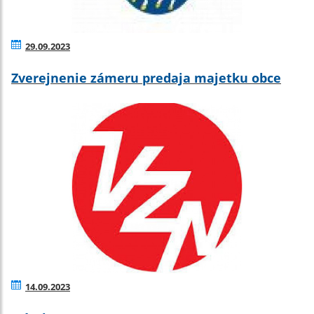
29.09.2023
Zverejnenie zámeru predaja majetku obce
14.09.2023