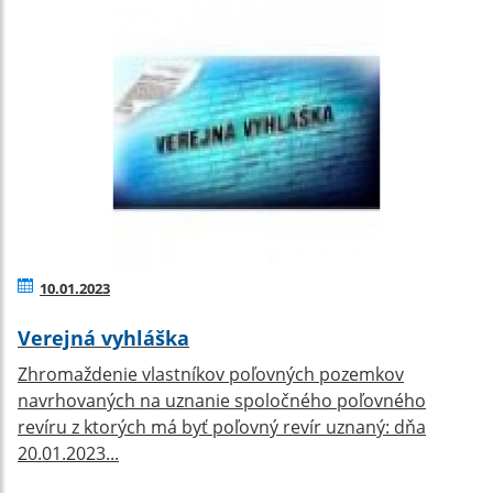
10.01.2023
Verejná vyhláška
Zhromaždenie vlastníkov poľovných pozemkov
navrhovaných na uznanie spoločného poľovného
revíru z ktorých má byť poľovný revír uznaný: dňa
20.01.2023...