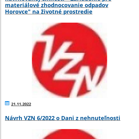
materiálové zhodnocovanie odpadov
Horovce" na životné prostredie
21.11.2022
Návrh VZN 6/2022 o Dani z nehnuteľnosti