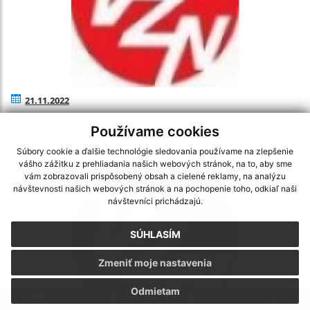
21.11.2022
Používame cookies
Návrh VZN 7/2022 školstvo
Súbory cookie a ďalšie technológie sledovania používame na zlepšenie
vášho zážitku z prehliadania našich webových stránok, na to, aby sme
vám zobrazovali prispôsobený obsah a cielené reklamy, na analýzu
návštevnosti našich webových stránok a na pochopenie toho, odkiaľ naši
návštevníci prichádzajú.
SÚHLASÍM
Zmeniť moje nastavenia
Odmietam