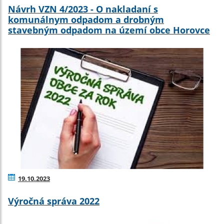
Návrh VZN 4/2023 - O nakladaní s
komunálnym odpadom a drobným
stavebným odpadom na území obce Horovce
19.10.2023
Výročná správa 2022