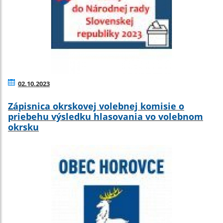
02.10.2023
Zápisnica okrskovej volebnej komisie o
priebehu výsledku hlasovania vo volebnom
okrsku