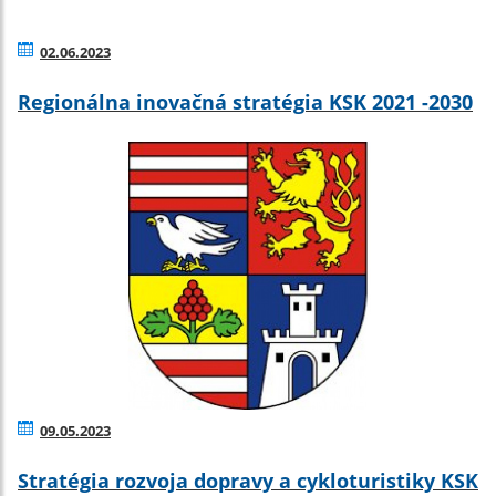
02.06.2023
Regionálna inovačná stratégia KSK 2021 -2030
09.05.2023
Stratégia rozvoja dopravy a cykloturistiky KSK