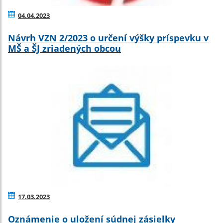
04.04.2023
Návrh VZN 2/2023 o určení výšky príspevku v
MŠ a ŠJ zriadených obcou
17.03.2023
Oznámenie o uložení súdnej zásielky