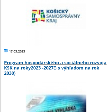
17.03.2023
Program hospodárského a sociálneho rozvoja
KSK na roky2023 -2027() s výhľadom na rok
2030)