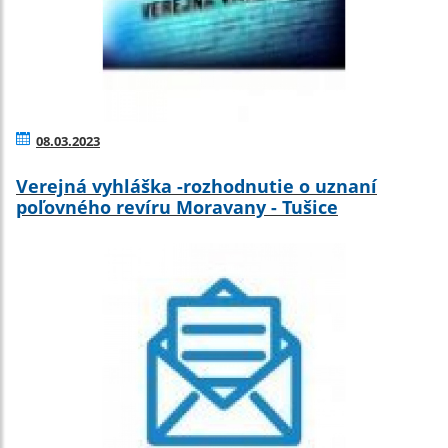
08.03.2023
Verejná vyhláška -rozhodnutie o uznaní
poľovného revíru Moravany - Tušice