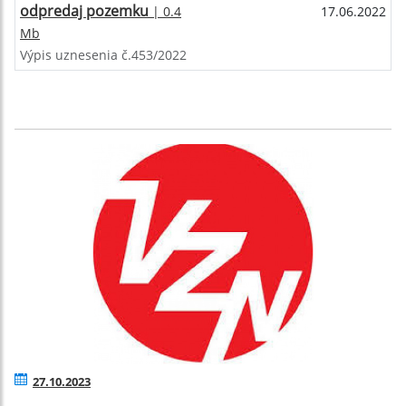
odpredaj pozemku
| 0.4
17.06.2022
Mb
Výpis uznesenia č.453/2022
27.10.2023