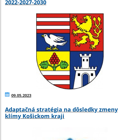
2022-2027-2030
09.05.2023
Adaptačná stratégia na dôsledky zmeny
klímy Košickom kraji