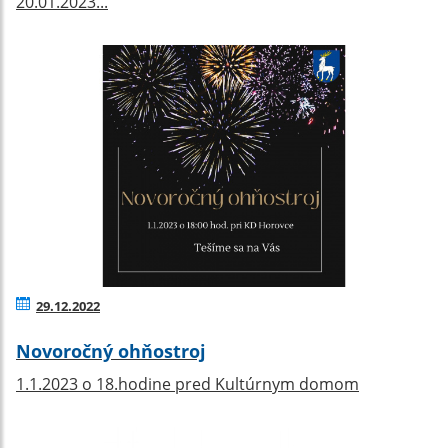
20.01.2023...
29.12.2022
Novoročný ohňostroj
1.1.2023 o 18.hodine pred Kultúrnym domom