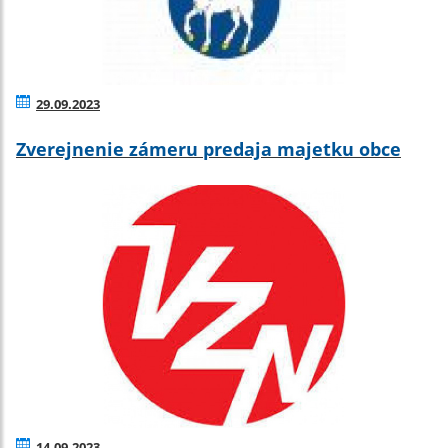
29.09.2023
Zverejnenie zámeru predaja majetku obce
14.09.2023