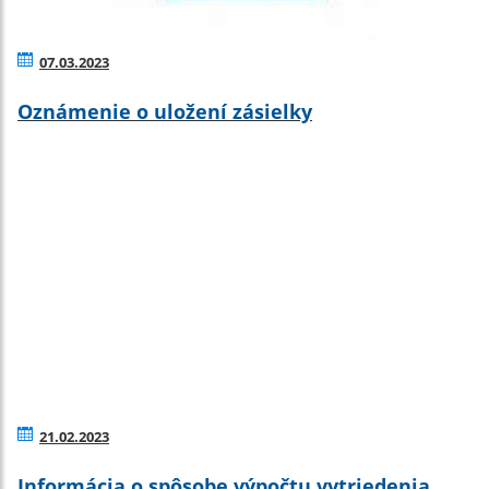
07.03.2023
Oznámenie o uložení zásielky
21.02.2023
Informácia o spôsobe výpočtu vytriedenia