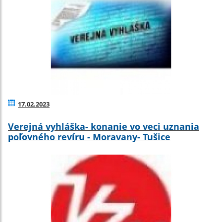
17.02.2023
Verejná vyhláška- konanie vo veci uznania
poľovného revíru - Moravany- Tušice