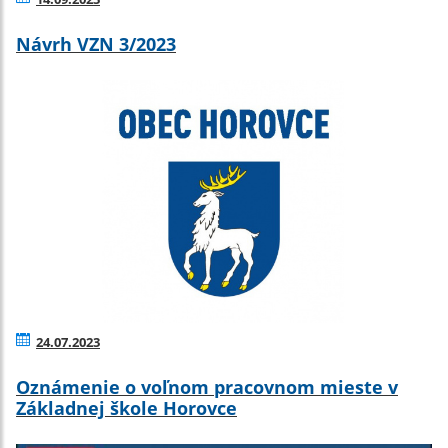
Návrh VZN 3/2023
24.07.2023
Oznámenie o voľnom pracovnom mieste v
Základnej škole Horovce