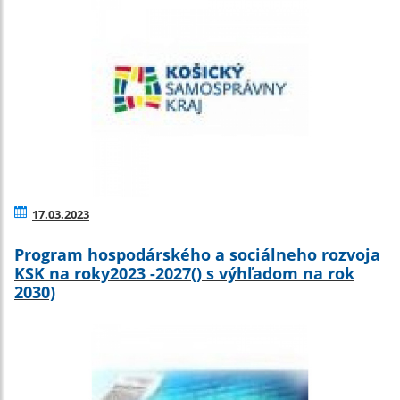
17.03.2023
Program hospodárského a sociálneho rozvoja
KSK na roky2023 -2027() s výhľadom na rok
2030)