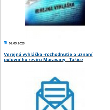
08.03.2023
Verejná vyhláška -rozhodnutie o uznaní
poľovného revíru Moravany - Tušice