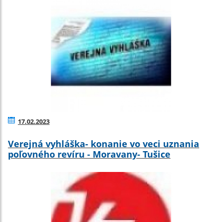
17.02.2023
Verejná vyhláška- konanie vo veci uznania
poľovného revíru - Moravany- Tušice