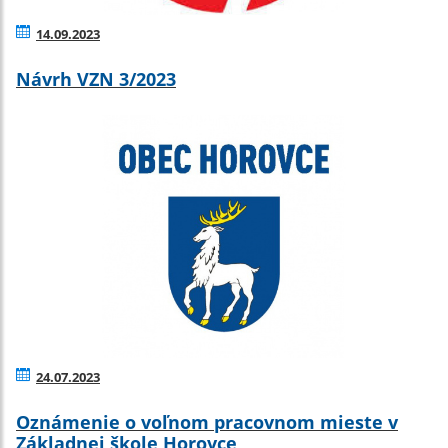
14.09.2023
Návrh VZN 3/2023
24.07.2023
Oznámenie o voľnom pracovnom mieste v
Základnej škole Horovce