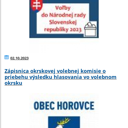
02.10.2023
Zápisnica okrskovej volebnej komisie o
priebehu výsledku hlasovania vo volebnom
okrsku