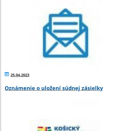
25.04.2023
Oznámenie o uložení súdnej zásielky