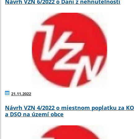
Návrh VZN 6/2022 o Dani z nehnuteľnosti
21.11.2022
Návrh VZN 4/2022 o miestnom poplatku za KO
a DSO na území obce