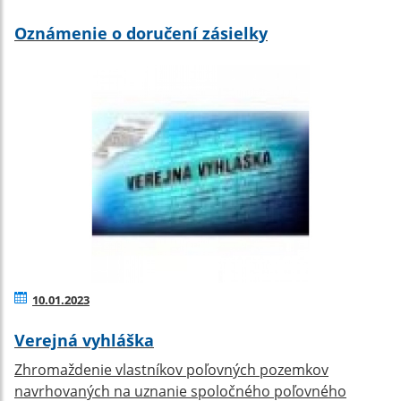
Oznámenie o doručení zásielky
10.01.2023
Verejná vyhláška
Zhromaždenie vlastníkov poľovných pozemkov
navrhovaných na uznanie spoločného poľovného