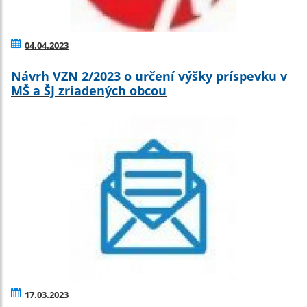
04.04.2023
Návrh VZN 2/2023 o určení výšky príspevku v
MŠ a ŠJ zriadených obcou
17.03.2023