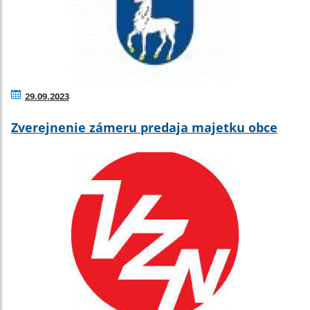
29.09.2023
Zverejnenie zámeru predaja majetku obce