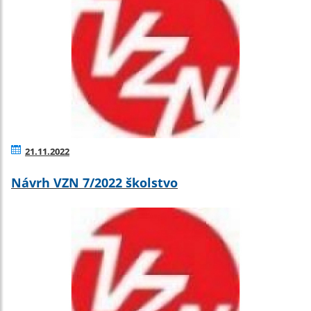
21.11.2022
Návrh VZN 7/2022 školstvo