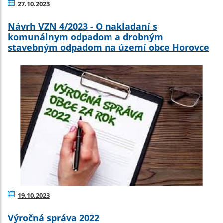
27.10.2023
Návrh VZN 4/2023 - O nakladaní s
komunálnym odpadom a drobným
stavebným odpadom na území obce Horovce
19.10.2023
Výročná správa 2022