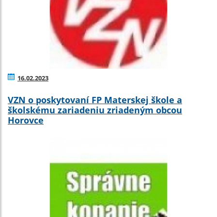
16.02.2023
VZN o poskytovaní FP Materskej škole a
školskému zariadeniu zriadeným obcou
Horovce