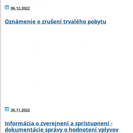
06.12.2022
Oznámenie o zrušení trvalého pobytu
30.11.2022
Informácia o zverejnení a sprístupnení -
dokumentácie správy o hodnotení vplyvov