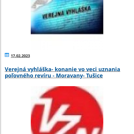
17.02.2023
Verejná vyhláška- konanie vo veci uznania
poľovného revíru - Moravany- Tušice