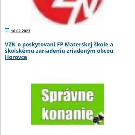
16.02.2023
VZN o poskytovaní FP Materskej škole a
školskému zariadeniu zriadeným obcou
Horovce