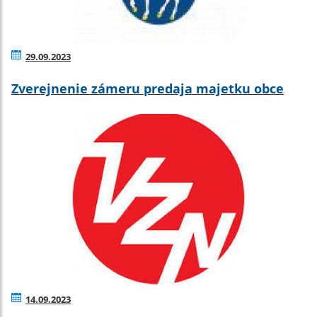
29.09.2023
Zverejnenie zámeru predaja majetku obce
14.09.2023