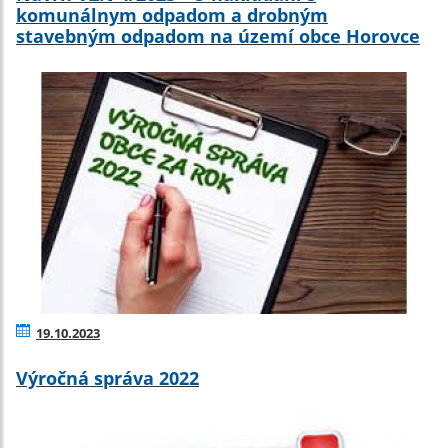
komunálnym odpadom a drobným
stavebným odpadom na území obce Horovce
19.10.2023
Výročná správa 2022