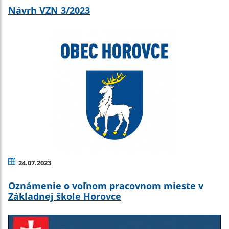
Návrh VZN 3/2023
24.07.2023
Oznámenie o voľnom pracovnom mieste v
Základnej škole Horovce