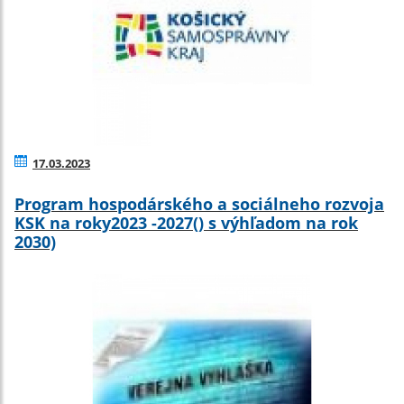
17.03.2023
Program hospodárského a sociálneho rozvoja
KSK na roky2023 -2027() s výhľadom na rok
2030)