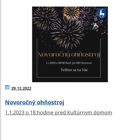
29.12.2022
Novoročný ohňostroj
1.1.2023 o 18.hodine pred Kultúrnym domom