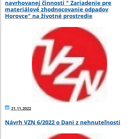
navrhovanej činnosti " Zariadenie pre
materiálové zhodnocovanie odpadov
Horovce" na životné prostredie
21.11.2022
Návrh VZN 6/2022 o Dani z nehnuteľnosti