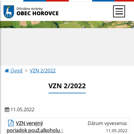
Oficiálne stránky
OBEC HOROVCE
Úvod
VZN 2/2022
VZN 2/2022
11.05.2022
VZN verejný
Dátum vyvesenia:
poriadok použ.alkoholu
|
11.05.2022