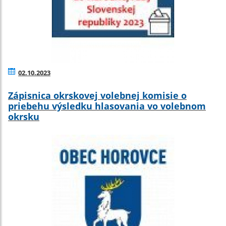
02.10.2023
Zápisnica okrskovej volebnej komisie o
priebehu výsledku hlasovania vo volebnom
okrsku