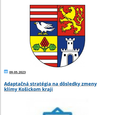
09.05.2023
Adaptačná stratégia na dôsledky zmeny
klímy Košickom kraji